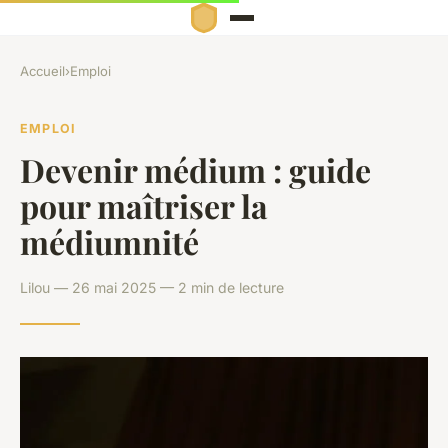
Accueil
›
Emploi
EMPLOI
Devenir médium : guide
pour maîtriser la
médiumnité
Lilou — 26 mai 2025 — 2 min de lecture