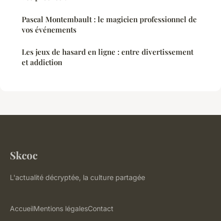
Pascal Montembault : le magicien professionnel de
vos événements
Les jeux de hasard en ligne : entre divertissement
et addiction
Skcoc
L'actualité décryptée, la culture partagée
Accueil
Mentions légales
Contact