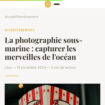
Accueil
›
Divertissement
DIVERTISSEMENT
La photographie sous-
marine : capturer les
merveilles de l'océan
Lilou — 15 novembre 2024 — 5 min de lecture